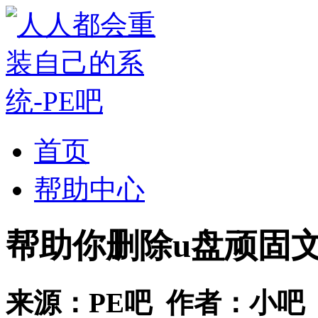
首页
帮助中心
帮助你删除u盘顽固
来源：
PE吧
作者：
小吧