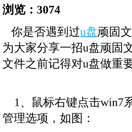
浏览：
3074
你是否遇到过
u盘
顽固文
为大家分享一招u盘顽固
文件之前记得对u盘做重
1、鼠标右键点击win
管理选项，如图：