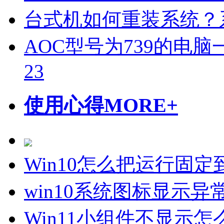
台式机如何重装系统？
AOC型号为739的电脑一
23
使用心得
MORE+
Win10怎么把运行固
win10系统图标显示
Win11小组件不显示怎