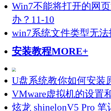
Win7不能将打开的网
办？
11-10
win7系统文件类型无
安装教程
MORE+
U盘系统教你如何安装原
VMware虚拟机的设置
炫龙 shinelonV5 P