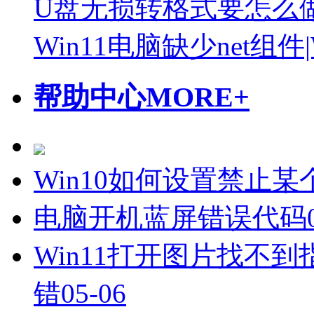
U盘无损转格式要怎么
Win11电脑缺少net组件
帮助中心
MORE+
Win10如何设置禁止
电脑开机蓝屏错误代码0x
Win11打开图片找不到
错
05-06