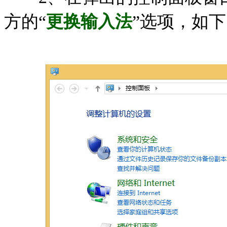
方的“
更换输入法
”选项，如