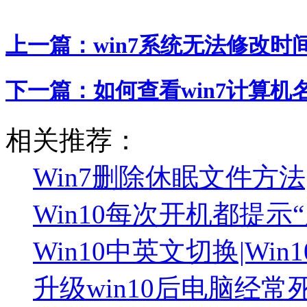
上一篇：
win7系统无法修改时
下一篇：
如何查看win7计算机
相关推荐：
Win7删除休眠文件方法
Win10每次开机都提
Win10中英文切换|Wi
升级win10后电脑经