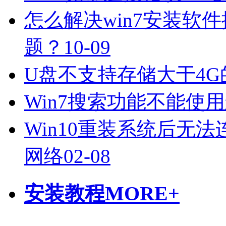
怎么解决win7安装软
题？
10-09
U盘不支持存储大于4
Win7搜索功能不能使
Win10重装系统后无法
网络
02-08
安装教程
MORE+