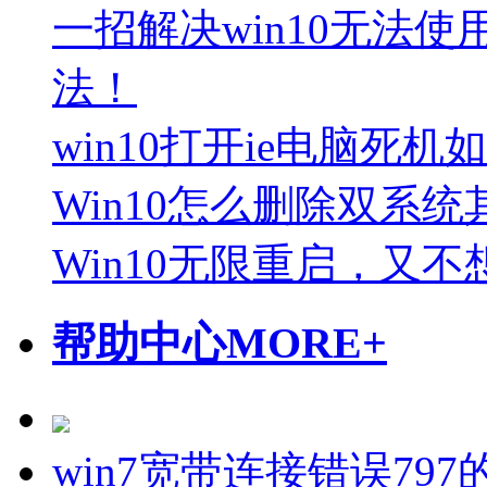
一招解决win10无法
法！
win10打开ie电脑死机
Win10怎么删除双系
Win10无限重启，又
帮助中心
MORE+
win7宽带连接错误79