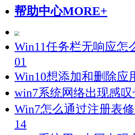
帮助中心
MORE+
Win11任务栏无响应怎
01
Win10想添加和删除
win7系统网络出现感
Win7怎么通过注册表
14