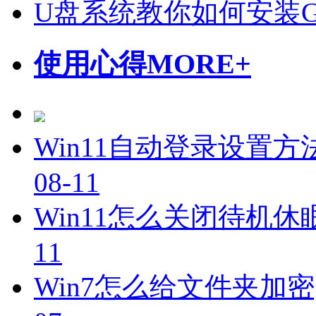
U盘系统教你如何安装Gho
使用心得
MORE+
Win11自动登录设置方
08-11
Win11怎么关闭待机休
11
Win7怎么给文件夹加密