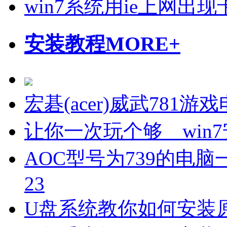
win7系统用ie上网出
安装教程
MORE+
宏碁(acer)威武781
让你一次玩个够 win7
AOC型号为739的电脑一
23
U盘系统教你如何安装原