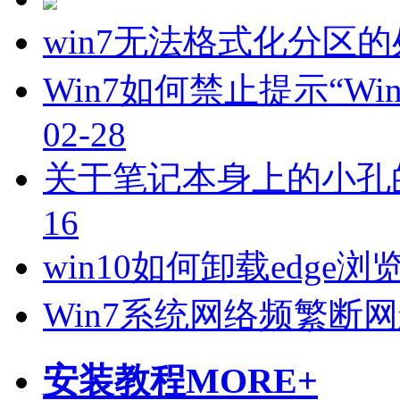
win7无法格式化分区
Win7如何禁止提示“W
02-28
关于笔记本身上的小孔
16
win10如何卸载edge浏
Win7系统网络频繁断
安装教程
MORE+