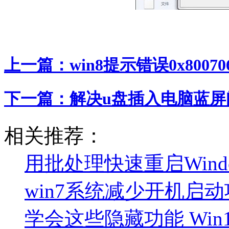
上一篇：
win8提示错误0x8007
下一篇：
解决u盘插入电脑蓝屏
相关推荐：
用批处理快速重启Win
win7系统减少开机启动
学会这些隐藏功能 Wi