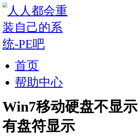
首页
帮助中心
Win7移动硬盘不显
有盘符显示