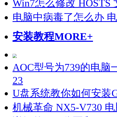
Win7怎么修改 HOS
电脑中病毒了怎么办 
安装教程
MORE+
AOC型号为739的电脑一
23
U盘系统教你如何安装Gh
机械革命 NX5-V730