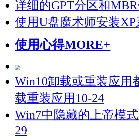
详细的GPT分区和MB
使用U盘魔术师安装X
使用心得
MORE+
Win10卸载或重装应用都
载重装应用
10-24
Win7中隐藏的上帝模
29