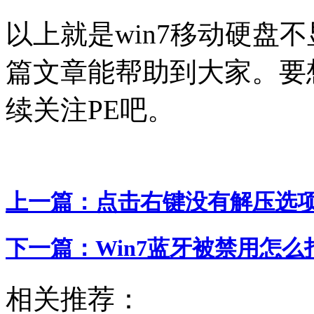
以上就是win7移动硬盘
篇文章能帮助到大家。要想
续关注PE吧。
上一篇：
点击右键没有解压选项
下一篇：
Win7蓝牙被禁用怎
相关推荐：