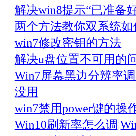
解决win8提示“已准备好
两个方法教你双系统如
win7修改密钥的方法
解决u盘位置不可用的
Win7屏幕黑边分辨率
没用
win7禁用power键的
Win10刷新率怎么调|W