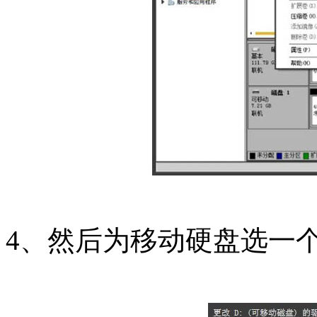
4、然后为移动硬盘选一