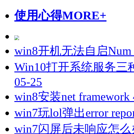
使用心得
MORE+
win8开机无法自启Num
Win10打开系统服务三
05-25
win8安装net framewo
win7玩lol弹出error r
win7闪屏后未响应怎么