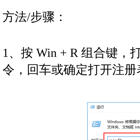
方法/步骤：
1、按 Win + R 组合键，
令，回车或确定打开注册