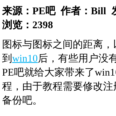
来源：
PE吧
作者：
Bill
浏览：
2398
图标与图标之间的距离，以
到
win10
后，有些用户没
PE吧就给大家带来了wi
程，由于教程需要修改注
备份吧。