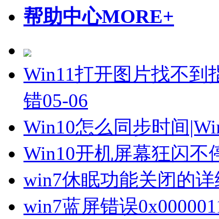
帮助中心
MORE+
Win11打开图片找不到
错
05-06
Win10怎么同步时间|W
Win10开机屏幕狂闪
win7休眠功能关闭的
win7蓝屏错误0x0000