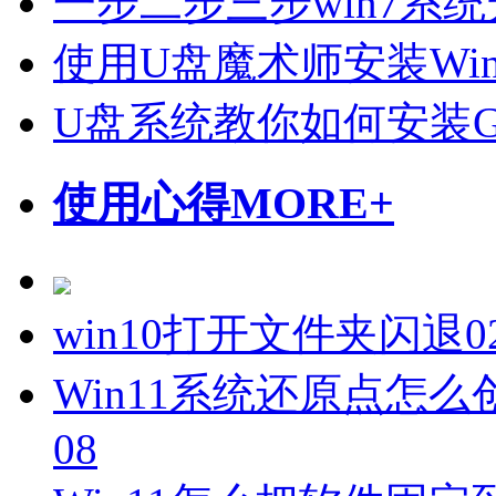
一步二步三步win7系统
使用U盘魔术师安装Wi
U盘系统教你如何安装Gho
使用心得
MORE+
win10打开文件夹闪退
0
Win11系统还原点怎么
08