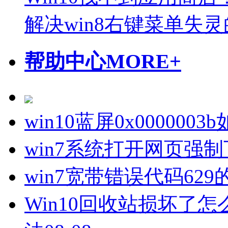
解决win8右键菜单失
帮助中心
MORE+
win10蓝屏0x000000
win7系统打开网页强
win7宽带错误代码62
Win10回收站损坏了怎