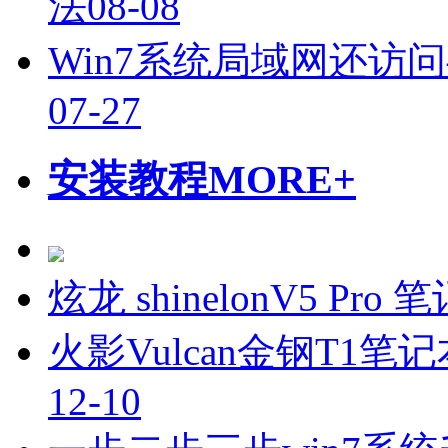
法
08-08
Win7系统局域网还访
07-27
安装教程
MORE+
炫龙 shinelonV5 P
火影Vulcan金钢T1笔
12-10