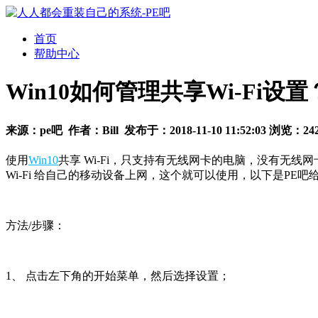
首页
帮助中心
Win10如何管理共享Wi-Fi设置
来源：
pe吧
作者：
Bill
发布于：
2018-11-10 11:52:03
浏览：
24
使用
Win10
共享 Wi-Fi，只支持有无线网卡的电脑，没有
Wi-Fi 给自己的移动设备上网，这个就可以使用，以下是PE吧给
方法/步骤：
1、 点击左下角的开始菜单，然后选择设置；