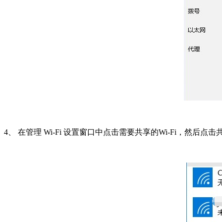
4、 在管理 Wi-Fi 设置窗口中点击需要共享的Wi-Fi，然后点击