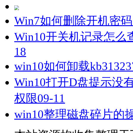
Win7如何删除开机密
Win10开关机记录怎么
18
win10如何卸载kb3132
Win10打开D盘提示没
权限
09-11
win10整理磁盘碎片的