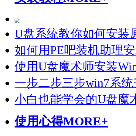
U盘系统教你如何安装原
如何用PE吧装机助理
使用U盘魔术师安装Wi
一步二步三步win7系统
小白也能学会的U盘魔
使用心得
MORE+