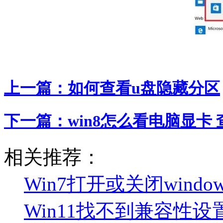
上一篇：
如何查看u盘隐藏分区
下一篇：
win8怎么看电脑显卡
相关推荐：
Win7打开或关闭win
Win11找不到兼容性设