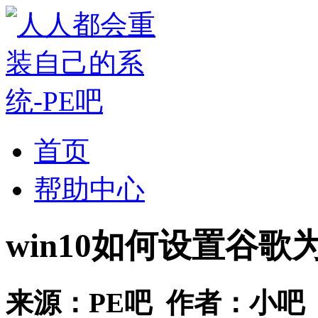
首页
帮助中心
win10如何设置谷
来源：
PE吧
作者：
小吧