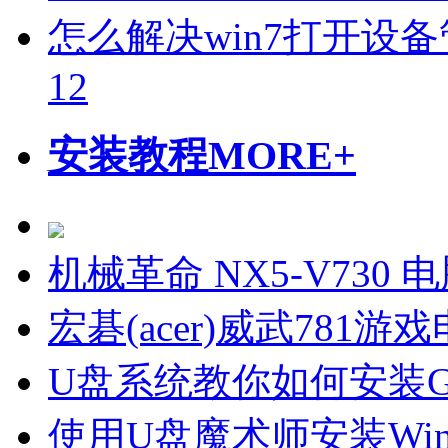
怎么解决win7打开设
12
安装教程
MORE+
机械革命 NX5-V730
宏碁(acer)威武781
U盘系统教你如何安装Gho
使用U盘魔术师安装Wi