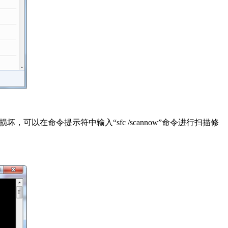
以在命令提示符中输入“sfc /scannow”命令进行扫描修