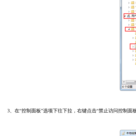
3、在“控制面板”选项下往下拉，右键点击“禁止访问控制面板