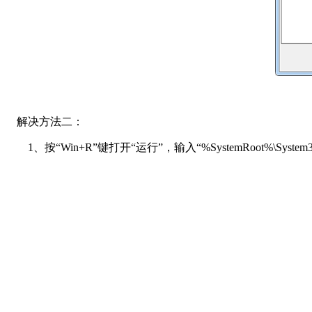
解决方法二：
1、按“Win+R”键打开“运行”，输入“%SystemRoot%\Syste