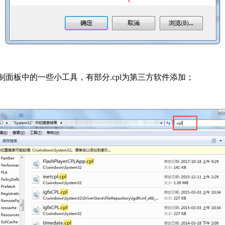
出控制面板中的一些小工具，有部分.cpl为第三方软件添加；