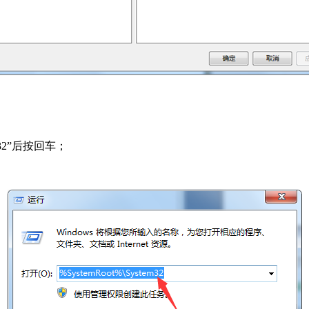
m32”后按回车；