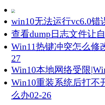
win10无法运行vc6.0错
查看dump日志文件让
Win11热键冲突怎么修
27
Win10本地网络受限|W
Win10重装系统后打
么办
02-26