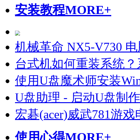
安装教程
MORE+
机械革命 NX5-V730
台式机如何重装系统？
使用U盘魔术师安装Wi
U盘助理 - 启动U盘制
宏碁(acer)威武781
使用心得
MORE+