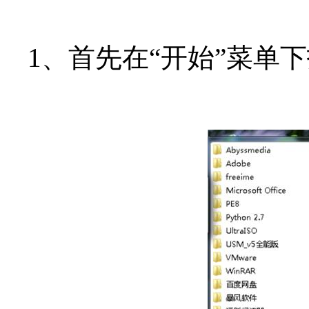
1、首先在“开始”菜单下