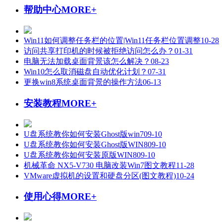
帮助中心
MORE+
Win11如何调整任务栏的位置|Win11任务栏位置调整
10-28
访问共享打印机的时候被拒绝访问怎么办？
01-31
电脑无法加载桌面背景该怎么解决？
08-23
Win10怎么取消磁盘自动优化计划？
07-31
更换win8系统桌面背景的操作方法
06-13
安装教程
MORE+
U盘系统教你如何安装Ghost版win7
09-10
U盘系统教你如何安装Ghost版WIN8
09-10
U盘系统教你如何安装原版WIN8
09-10
机械革命 NX5-V730 电脑改装Win7图文教程
11-28
VMware虚拟机的设置和硬盘分区(图文教程)
10-24
使用心得
MORE+