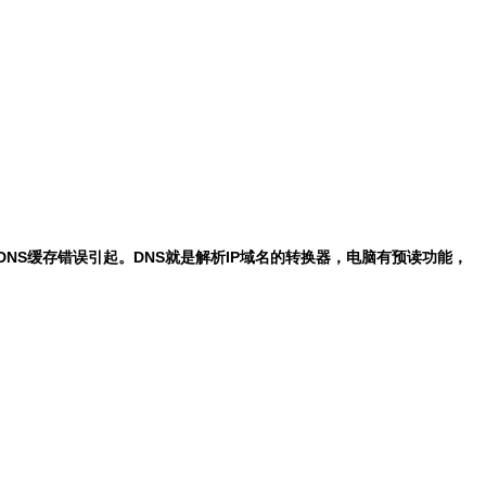
S缓存错误引起。DNS就是解析IP域名的转换器，电脑有预读功能，