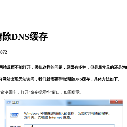
除DNS缓存
2872
反而不能打开，类似这样的问题，原因有多种，但是最常见的还是为DN
分网站出现无法访问，我们就需要手动
，具体方法如下。
清除DNS缓存
md”命令回车，打开“命令提示符”窗口，如图所示。