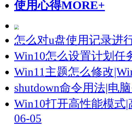
使用心得
MORE+
怎么对u盘使用记录进
Win10怎么设置计划
Win11主题怎么修改|W
shutdown命令用法|电脑
Win10打开高性能模
06-05