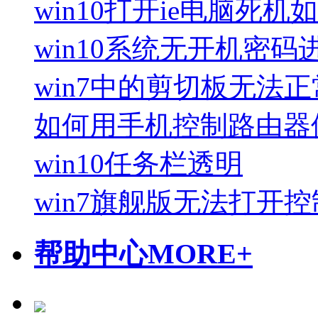
win10打开ie电脑死机
win10系统无开机密
win7中的剪切板无法
​如何用手机控制路由器修
win10任务栏透明
win7旗舰版无法打开
帮助中心
MORE+