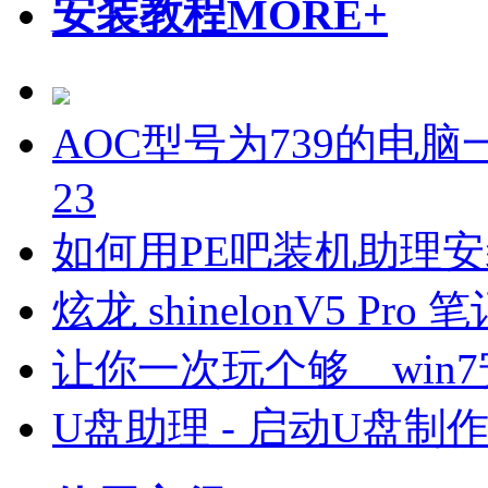
安装教程
MORE+
AOC型号为739的电脑一
23
如何用PE吧装机助理
炫龙 shinelonV5 P
让你一次玩个够 win7
U盘助理 - 启动U盘制