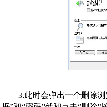
3.此时会弹出一个删除浏
据”和“密码”然和点击“删除