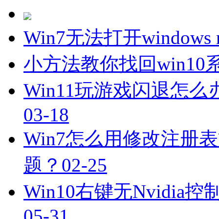
Win7无法打开windows m
小方法教你找回win1
Win11玩游戏闪退怎么
03-18
Win7怎么用修改注册
题？
02-25
Win10右键无Nvidi
05-31