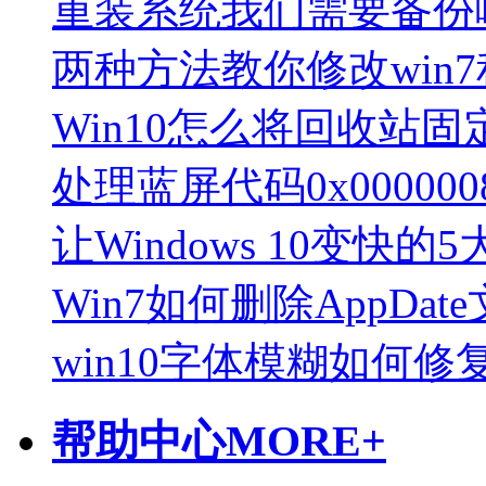
重装系统我们需要备份
两种方法教你修改win
Win10怎么将回收站
处理蓝屏代码0x00000
让Windows 10变快的
Win7如何删除AppDat
win10字体模糊如何修
帮助中心
MORE+