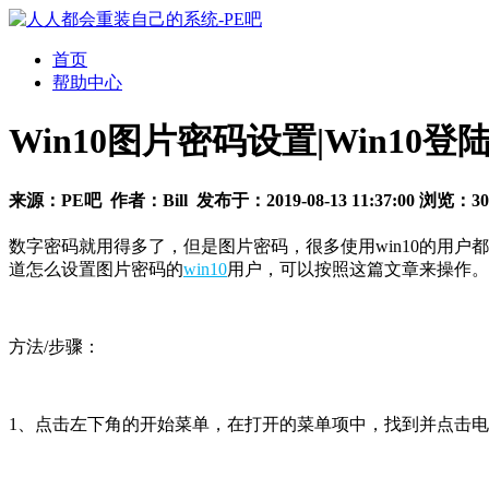
首页
帮助中心
Win10图片密码设置|Win1
来源：
PE吧
作者：
Bill
发布于：
2019-08-13 11:37:00
浏览：
30
数字密码就用得多了，但是图片密码，很多使用win10的用户
道怎么设置图片密码的
win10
用户，可以按照这篇文章来操作。
方法/步骤：
1、点击左下角的开始菜单，在打开的菜单项中，找到并点击