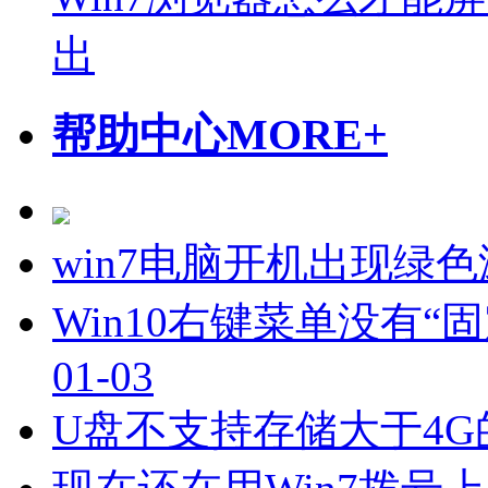
出
帮助中心
MORE+
win7电脑开机出现绿
Win10右键菜单没有
01-03
U盘不支持存储大于4