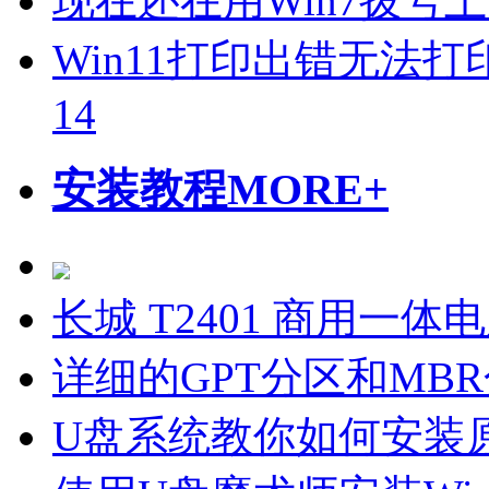
现在还在用Win7拨号
Win11打印出错无法打
14
安装教程
MORE+
长城 T2401 商用一体
详细的GPT分区和MB
U盘系统教你如何安装原